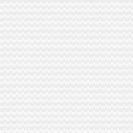
工程院院士李宁被查：曾为明星教授名下4家公司_即时新闻_新闻中心
敬老爱妻亲子睦邻惜己重庆沙坪坝曾家镇举办中秋文艺晚会_凤凰资讯
杨公桥办公司
东风小康高薪诚聘月3500包吃住_重庆江津工人/技工/普工-重庆E同城
郁金香国际公寓,沙正街19号-重庆郁金香国际公寓二手房、租房-重庆
幼儿园大门设计厂家_幼儿园大门设计厂家/公司-阿里巴巴公司黄页
股份[]7号中国中彰度中国中铁杯优质工程项目及获单位的决定.docx
【重庆沙坪坝区沙坪坝】企业|厂家|黄页|名录_第15页_顺企网
西永办公司
沙坪坝区西永街道办事处_电话_地址|在哪里_上班时间-重庆本地宝
两路寸滩海关昨起对外办理业务_科技频道_凤凰网
西永微电园凭啥1年收获5个百亿级项目？-新闻评论-重庆论坛（bbs.
8年5000亿重庆西永掘金全球路径_搜狐其它_搜狐网
[公告]14西永：2014年重庆西永微电子产业园区开发有限公司公司
新桥办公司
深圳怀电子电器有限公司,广东省深圳市宝安区沙井街道办新桥第三
中国留学生日本办公司架设中日民间友好新桥梁-中新网
省战略规划办徐新桥副主任一行来我市调研_孝感市发展和改革委员会
【上海松江区新桥写字楼|办公室出租】_租金4-5元/平米•天—上海办
新桥街道办、创新智慧港一行到华南理工大学调研新能源项目-新闻频
童家桥办公司