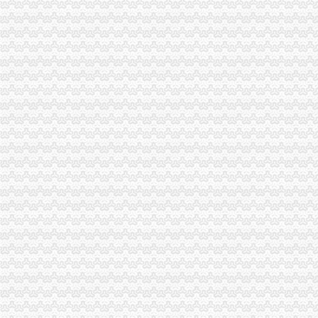
【雄楚大道陈家湾骄颜妆怎么样？】-看准网
重庆陈家湾附近酒店_重庆陈家湾附近宾馆-住哪儿网
【陈家湾民盟烛光小学】陈家湾民盟烛光小学电话,陈家湾民盟烛光小
陈家桥办公司
重庆沙坪坝区陈家桥腐败买活沙区纪委不作为-来报料-大渝社区|
庆公司搞丢礼摄像被起诉赔偿夫妇5000元-庆,摄像,起诉-社会
重庆方正：陈家桥同心科技-重庆爱问分类
重庆市招标投标综合网_陈家桥桥北一路1号校区（原重庆一中大学城校
我校艺术团参加陈家桥街道高校文艺汇演-校园新闻-重庆房地产职业
沙坪坝区办公司流程
外地人办重庆老人公交卡流程-重庆本地宝
【重庆公司代办之“三证合一”新旧照换领的流程】-沙坪坝小龙坎易
沙坪坝区工商办事流程_中华文本库
车主网上自主选号哪知中介办了其他号-中新网
重庆有线沙坪坝分公司正推出上门续互动点播回看费优惠活动。-重庆
重庆办公司
山东力扬工贸有限公司重庆办联系电话：
重庆绿办公、忠县办公室绿化选择鑫鑫花艺坊有道理_引水器_云商网
重庆办公室隔断_重庆办公隔断行_重庆办公隔断厂家_重庆捷世达门
杭州松岛除湿设备有限公司重庆直营办,重庆工业除湿机,重庆家用
重庆市盈泰办公司地址在哪？福州盈泰科技有限公司重庆办地址,盈泰