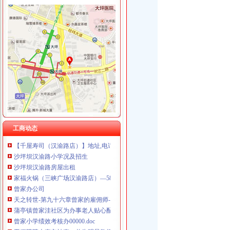
大学城办公司
陈嘉庚：宁可卖大厦也要办厦大-大学城频道-大学城
【图】大学城的房子,房本可以办,承德双桥区其他大学城二手房出售
重庆大学城办理苹果6分期地址苹果6分期付_重庆恒邦数码促销信息
大学城工商注册_大学城代理工商注册_大学城代办营业执照-qd8.com.cn
郑东新区大学城居住证办理棚学生彻夜排队_河南网
汉渝路
重庆汉渝路临街超市低价转让_租金2000元/月_重庆亿铺网
工商动态
【千屋寿司（汉渝路店）】地址,电话,团购,订餐,营业时间-重庆
沙坪坝汉渝路小学况及招生
沙坪坝汉渝路房屋出租
家福火锅（三峡广场汉渝路店）—58商家店铺
曾家办公司
天之转世-第九十六章曾家的雇佣师-章节名-3G小说网发
蒲亭镇曾家洼社区为办事老人贴心配备老花镜
曾家小学绩效考核办00000.doc
工程院院士李宁被查：曾为明星教授名下4家公司_即时新闻_新闻中心