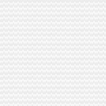
51La
重庆办公家具厂-沙坪坝区丽雅办公家具公司
沙坪坝区就业局信产联合办2017招聘信息_电话_地址-中华英才网
重庆沙坪坝区办理民生实事提升健康服务水平_国内新闻_大众网
重庆沙坪坝区原征地办常务副主任严重违纪违法被查-中新网
沙坪坝区举办信息员培训会_沙坪坝区科协_新浪博客
大学城办公司
郑东新区大学城新增的8个窗口居住证办理窗口-河南一百度
陈嘉庚：宁可卖大厦也要办厦大-大学城频道-大学城
美院男生办主题旅馆风靡大学城_网易北京房产频道
【图】大学城的房子,房本可以办,承德双桥区其他大学城二手房出售
桂林大学城百花园办卡购房可房款
汉渝路
重庆汉渝路111号周边配套,汉渝路111号附近商场、超市、银行、学
重庆汉渝路临街超市低价转让_租金2000元/月_重庆亿铺网
【千屋寿司（汉渝路店）】地址,电话,团购,订餐,营业时间-重庆
沙坪坝汉渝路托管推荐_小高年级_家长帮
沙坪坝汉渝路小学况及招生
曾家办公司
国外网友已！3家A股公司曾投千万美元的MagicLeap被疑作_东
天之转世-第九十六章曾家的雇佣师-章节名-3G小说网发
曾家小妹时尚银饰_曾家小妹时尚银饰促销商品护理师