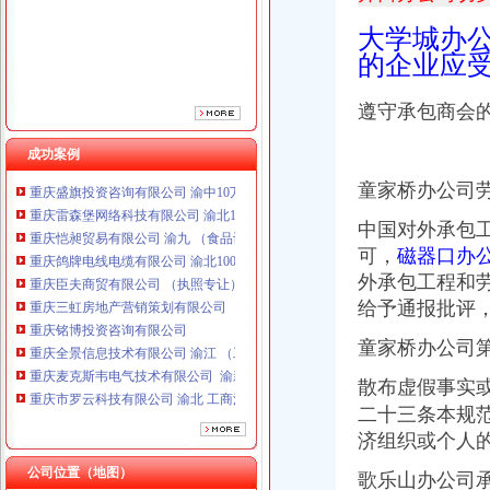
重庆臣夫商贸有限公司 （执照专让）
重庆三虹房地产营销策划有限公司
大学城办
重庆铭博投资咨询有限公司
的企业应
重庆全景信息技术有限公司 渝江 （工商注册）
重庆麦克斯韦电气技术有限公司 渝新 （工商注册）
遵守承包商会
重庆市罗云科技有限公司 渝北 工商注册
重庆金品科技有限公司 渝南100万 （进出口权）
成功案例
重庆盛旗投资咨询有限公司 渝中10万 （工商注册）
童家桥办公司
重庆雷森堡网络科技有限公司 渝北10万 （工商注册）
重庆恺昶贸易有限公司 渝九 （食品许可证）
中国对外承包
重庆鸽牌电线电缆有限公司 渝北10010万 (进出口权)
可，
磁器口办
重庆臣夫商贸有限公司 （执照专让）
外承包工程和
重庆三虹房地产营销策划有限公司
重庆铭博投资咨询有限公司
给予通报批评
重庆全景信息技术有限公司 渝江 （工商注册）
童家桥办公司
重庆麦克斯韦电气技术有限公司 渝新 （工商注册）
重庆市罗云科技有限公司 渝北 工商注册
散布虚假事实
重庆金品科技有限公司 渝南100万 （进出口权）
二十三条本规
重庆盛旗投资咨询有限公司 渝中10万 （工商注册）
济组织或个人
重庆雷森堡网络科技有限公司 渝北10万 （工商注册）
重庆恺昶贸易有限公司 渝九 （食品许可证）
公司位置（地图）
歌乐山办公司