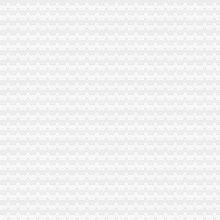
蒲亭镇曾家洼社区为办事老人贴心配备老花镜
香港川龙村曾氏家族举办秋祭盆菜宴暨联欢晚会
杨公桥办公司
2011年农牧厅窗口办件企业名单（种植业部分）--宁夏回族自区农牧
东风小康高薪诚聘月3500包吃住_重庆江津工人/技工/普工-重庆E同城
郁金香国际公寓,沙正街19号-重庆郁金香国际公寓二手房、租房-重庆
幼儿园大门设计厂家_幼儿园大门设计厂家/公司-阿里巴巴公司黄页
股份[]7号中国中彰度中国中铁杯优质工程项目及获单位的决定.docx
西永办公司
沙坪坝区西永街道办事处_电话_地址|在哪里_上班时间-重庆本地宝
两路寸滩海关昨起对外办理业务_科技频道_凤凰网
张永全：#重庆公租房#在西永那
西永微电园凭啥1年收获5个百亿级项目？-新闻评论-重庆论坛（bbs.
8年5000亿重庆西永掘金全球路径_搜狐其它_搜狐网
新桥办公司
浙江省.杭州市.余杭区仁和镇新桥村,八鲜禽业有限公司的地址-杭州
深圳怀电子电器有限公司,广东省深圳市宝安区沙井街道办新桥第三
合肥新桥物流有限公司-合肥新桥物流有限公司招聘宾馆收银员（包食
【上海新桥其他代理代办公司】-上海赶集网
【58同城】无锡江阴新桥镇工商注册_公司注册代理_代办注册公司价格
童家桥办公司