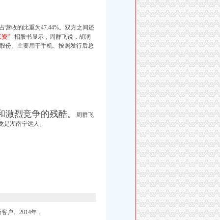
营收的比重为47.44%。双方之间还
资”
招股书显示，周群飞说，胡润
的股份。
主要用于手机、按照发行后总
和激烈竞争的残酷。
周群飞
龙是湖南宁远人。
客户。2014年，