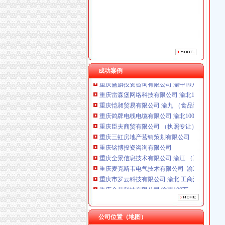
重庆三虹房地产营销策划有限公司
重庆铭博投资咨询有限公司
重庆全景信息技术有限公司 渝江 （工商注册）
重庆麦克斯韦电气技术有限公司 渝新 （工商
重庆市罗云科技有限公司 渝北 工商注册
重庆金品科技有限公司 渝南100万 （进出口权
成功案例
重庆盛旗投资咨询有限公司 渝中10万 （工商注
重庆雷森堡网络科技有限公司 渝北10万 （工商
重庆恺昶贸易有限公司 渝九 （食品许可证）
重庆鸽牌电线电缆有限公司 渝北10010万 (进出
重庆臣夫商贸有限公司 （执照专让）
重庆三虹房地产营销策划有限公司
重庆铭博投资咨询有限公司
重庆全景信息技术有限公司 渝江 （工商注册）
重庆麦克斯韦电气技术有限公司 渝新 （工商
重庆市罗云科技有限公司 渝北 工商注册
重庆金品科技有限公司 渝南100万 （进出口权
重庆盛旗投资咨询有限公司 渝中10万 （工商注
重庆雷森堡网络科技有限公司 渝北10万 （工商
重庆恺昶贸易有限公司 渝九 （食品许可证）
公司位置（地图）